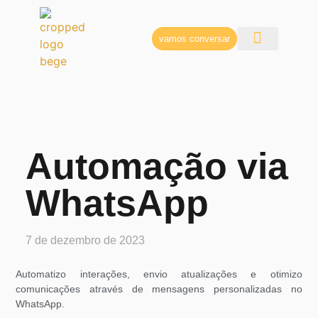
vamos conversar
Automação via
WhatsApp
7 de dezembro de 2023
Automatizo interações, envio atualizações e otimizo
comunicações através de mensagens personalizadas no
WhatsApp.