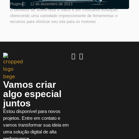
Plugins
12 de dezembro de 2023
O universo do WordPress é vasto e em constante evolução,
oferecendo uma variedade impressionante de ferramentas e
recursos para otimizar seu site para os motores
Vamos criar
algo especial
juntos
Estou disponível para novos
projetos. Entre em contato e
vamos transformar sua ideia em
uma solução digital de alta
performance.